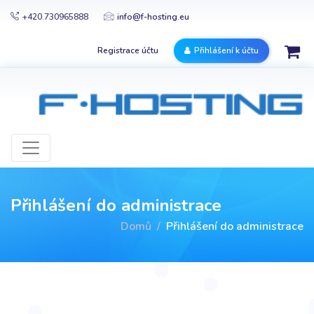
+420.730965888
info@f-hosting.eu
Registrace účtu
Přihlášení k účtu
Přihlášení do administrace
Domů
Přihlášení do administrace